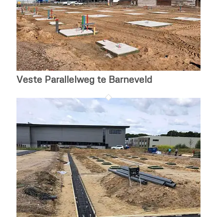
Veste Parallelweg te Barneveld