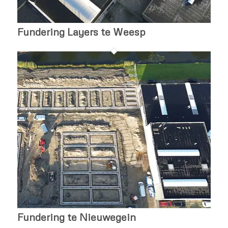
Fundering Layers te Weesp
Fundering te Nieuwegein