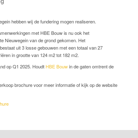
ng
wegein hebben wij de fundering mogen realiseren.
 samenwerkingen met HBE Bouw is nu ook het
te Nieuwegein van de grond gekomen. Het
estaat uit 3 losse gebouwen met een totaal van 27
ariëren in grootte van 124 m2 tot 182 m2.
land op Q1 2025. Houdt
HBE Bouw
in de gaten omtrent de
rkoop brochure voor meer informatie of kijk op de website
chure