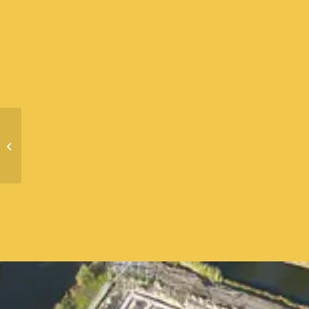
Uitbreiding Van Steeg