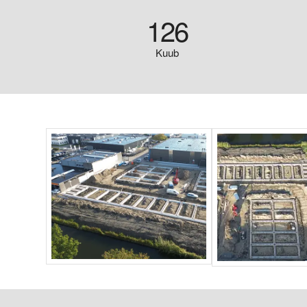
126
Kuub