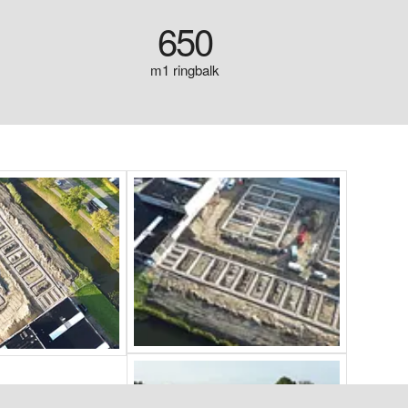
650
m1 ringbalk