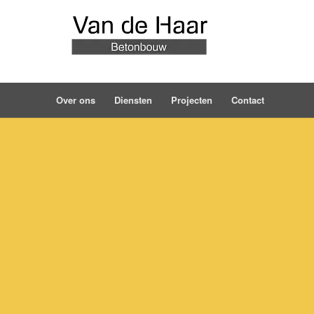
Over ons
Diensten
Projecten
Contact