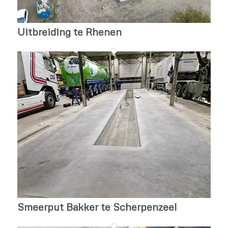
Uitbreiding te Rhenen
Smeerput Bakker te Scherpenzeel