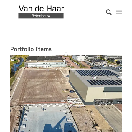
Portfolio Items