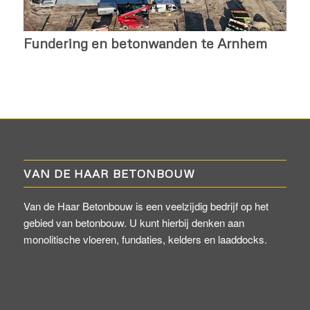
Fundering en betonwanden te Arnhem
VAN DE HAAR BETONBOUW
Van de Haar Betonbouw is een veelzijdig bedrijf op het
gebied van betonbouw. U kunt hierbij denken aan
monolitische vloeren, fundaties, kelders en laaddocks.