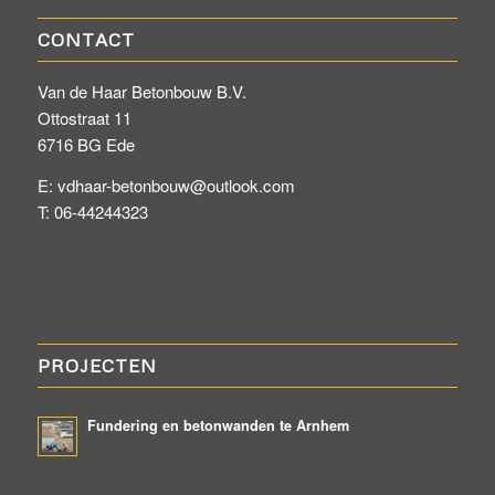
CONTACT
Van de Haar Betonbouw B.V.
Ottostraat 11
6716 BG Ede
E: vdhaar-betonbouw@outlook.com
T: 06-44244323
PROJECTEN
Fundering en betonwanden te Arnhem