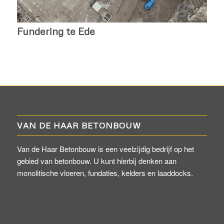
Fundering te Ede
VAN DE HAAR BETONBOUW
Van de Haar Betonbouw is een veelzijdig bedrijf op het
gebied van betonbouw. U kunt hierbij denken aan
monolitische vloeren, fundaties, kelders en laaddocks.