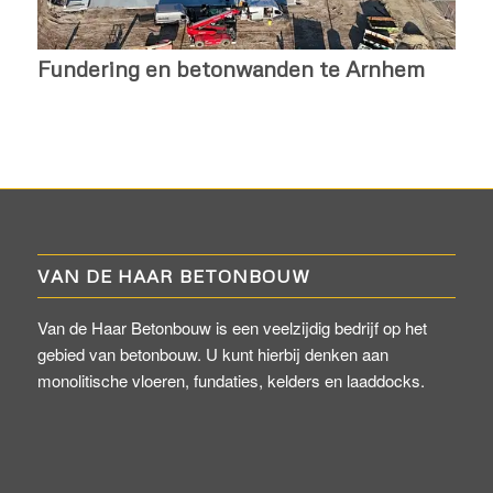
Fundering en betonwanden te Arnhem
VAN DE HAAR BETONBOUW
Van de Haar Betonbouw is een veelzijdig bedrijf op het
gebied van betonbouw. U kunt hierbij denken aan
monolitische vloeren, fundaties, kelders en laaddocks.