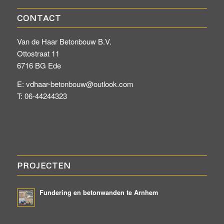
CONTACT
Van de Haar Betonbouw B.V.
Ottostraat 11
6716 BG Ede
E: vdhaar-betonbouw@outlook.com
T: 06-44244323
PROJECTEN
Fundering en betonwanden te Arnhem