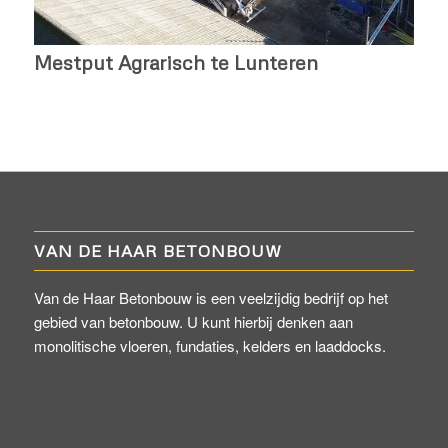
Mestput Agrarisch te Lunteren
VAN DE HAAR BETONBOUW
Van de Haar Betonbouw is een veelzijdig bedrijf op het
gebied van betonbouw. U kunt hierbij denken aan
monolitische vloeren, fundaties, kelders en laaddocks.