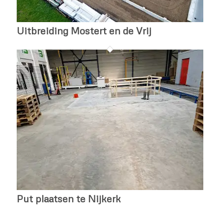
Uitbreiding Mostert en de Vrij
Put plaatsen te Nijkerk