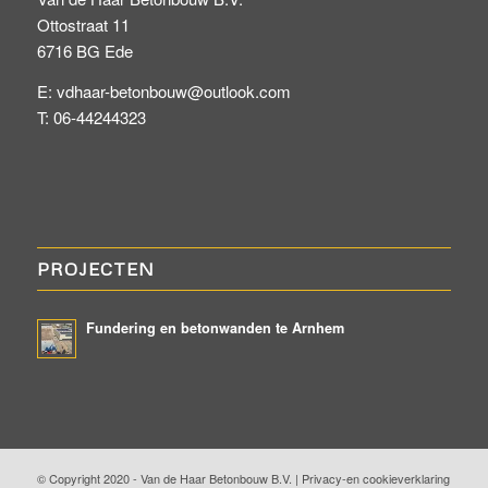
Ottostraat 11
6716 BG Ede
E: vdhaar-betonbouw@outlook.com
T: 06-44244323
PROJECTEN
Fundering en betonwanden te Arnhem
© Copyright 2020 - Van de Haar Betonbouw B.V. |
Privacy-en cookieverklaring