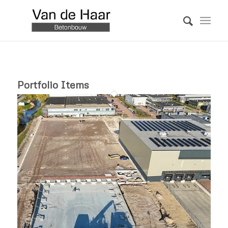
Portfolio Items